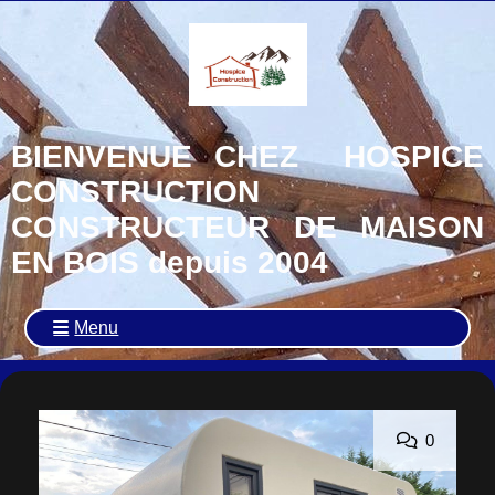
BIENVENUE CHEZ HOSPICE
CONSTRUCTION
CONSTRUCTEUR DE MAISON
EN BOIS depuis 2004
Menu
0