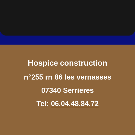
Hospice construction
n°255 rn 86 les vernasses
07340 Serrieres
Tel:
06.04.48.84.72