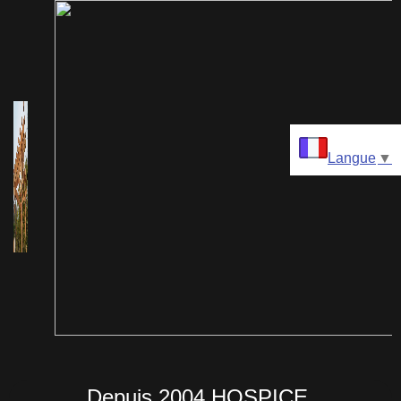
Langue
▼
Depuis 2004 HOSPICE