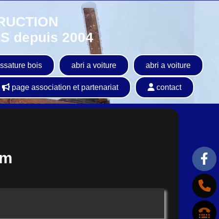
RUCTION
 depuis 2004
ssature bois
abri a voiture
abri a voiture
page association et partenariat
contact
4m