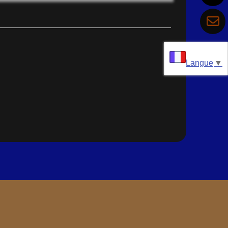
Langue
▼