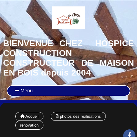
BIENVENUE CHEZ HOSPICE
CONSTRUCTION
CONSTRUCTEUR DE MAISON
EN BOIS depuis 2004
Menu
Accueil
photos des réalisations
renovation