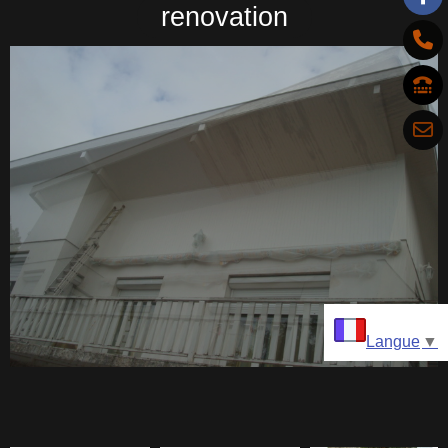
renovation
Langue
▼