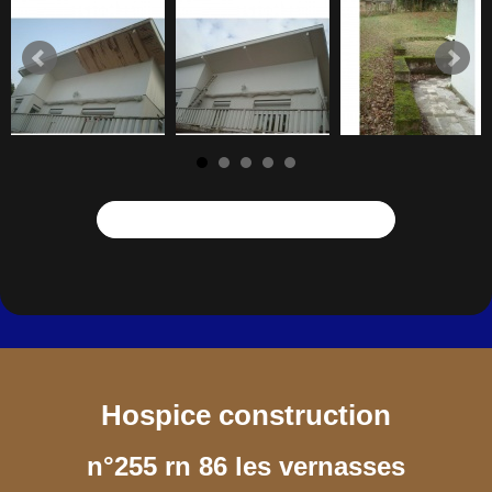
Retour sur l'affichage classique
Hospice construction
n°255 rn 86 les vernasses